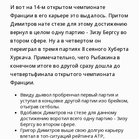
И вот на 14-м открытом чемпионате
Франции в его карьере это выдалось. Притом
Димитров нате стезе для этому достижению
вернул в целом одну партию - Зизу Бергсу во
втором сфере. Ну а в четвертом он
переиграл в тремя партиях 8 сеяного Хуберта
Хуркача. Примечательно, чего Рыбакина в
конечном итоге во другой сразу дошла до
четвертьфинала открытого чемпионата
Франции.
Ввиду дьявол пробренчал первый партия и
уступал в концовке другой партии изо брейком,
отыграв сетболы.
Вдобавок Димитров на стезе для данному
достижению воротил всего одну партию - Зизу
Бергсу во втором сфере.
Григор Димитров выше свою долгую карьеру
влетал в топ-ситуаций рейтинга ATP,