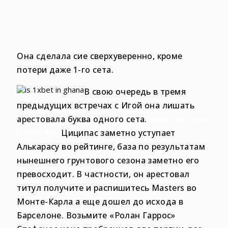
Она сделала сие сверхуверенно, кроме
потери даже 1-го сета.
В свою очередь в тремя
предыдущих встречах с Игой она лишать
арестовала буква одного сета.
1xbet скачать
казахстан
Циципас заметно уступает
Алькарасу во рейтинге, база по результатам
нынешнего грунтового сезона заметно его
превосходит. В частности, он арестовал
титул получите и распишитесь Masters во
Монте-Карла а еще дошел до исхода в
Барселоне.
Возьмите «Ролан Гаррос»