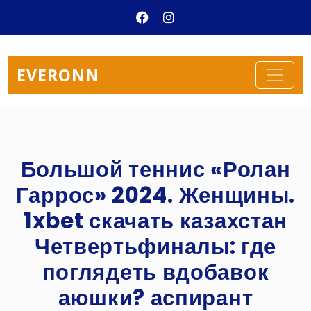
EVERONN
Большой теннис «Ролан
Гаррос» 2024. Женщины.
1xbet скачать казахстан
Четвертьфиналы: где
поглядеть вдобавок
аюшки? аспирант