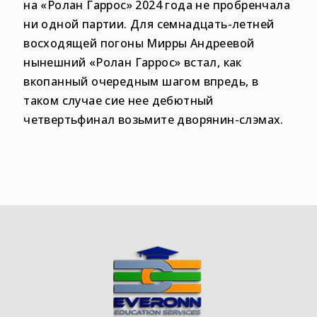
на «Ролан Гаррос» 2024 года не пробренчала
ни одной партии. Для семнадцать-летней
восходящей погоны Мирры Андреевой
нынешний «Ролан Гаррос» встал, как
вкопанный очередным шагом впредь, в
таком случае сие нее дебютный
четвертьфинал возьмите дворянин-слэмах.