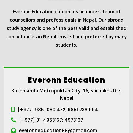
Everonn Education comprises an expert team of
counsellors and professionals in Nepal. Our abroad
study agency is one of the best valid and established
consultancies in Nepal trusted and preferred by many
students.
Everonn Education
Kathmandu Metropolitan City_16, Sorhakhutte,
Nepal
[+977] 9851 080 472; 9851 236 994
[+977] 01-4963167; 4973167
everonneducation99@gmail.com